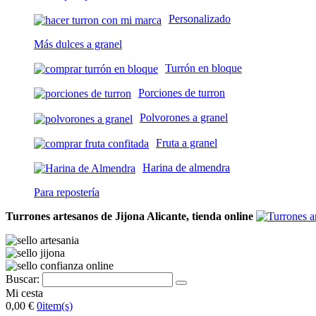
Personalizado
Más dulces a granel
Turrón en bloque
Porciones de turron
Polvorones a granel
Fruta a granel
Harina de almendra
Para repostería
Turrones artesanos de Jijona Alicante, tienda online
Buscar:
Mi cesta
0,00 €
0
item(s)