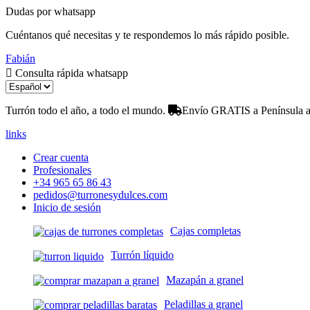
Dudas por whatsapp
Cuéntanos qué necesitas y te respondemos lo más rápido posible.
Fabián
Consulta rápida whatsapp
Turrón todo el año, a todo el mundo.
Envío GRATIS a Península a 
links
Crear cuenta
Profesionales
+34 965 65 86 43
pedidos@turronesydulces.com
Inicio de sesión
Cajas completas
Turrón líquido
Mazapán a granel
Peladillas a granel