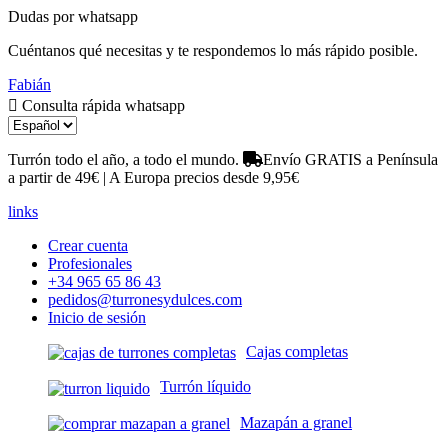
Dudas por whatsapp
Cuéntanos qué necesitas y te respondemos lo más rápido posible.
Fabián
Consulta rápida whatsapp
Turrón todo el año, a todo el mundo.
Envío GRATIS a Península
a partir de 49€ | A Europa precios desde 9,95€
links
Crear cuenta
Profesionales
+34 965 65 86 43
pedidos@turronesydulces.com
Inicio de sesión
Cajas completas
Turrón líquido
Mazapán a granel