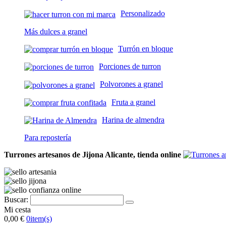
Personalizado
Más dulces a granel
Turrón en bloque
Porciones de turron
Polvorones a granel
Fruta a granel
Harina de almendra
Para repostería
Turrones artesanos de Jijona Alicante, tienda online
Buscar:
Mi cesta
0,00 €
0
item(s)