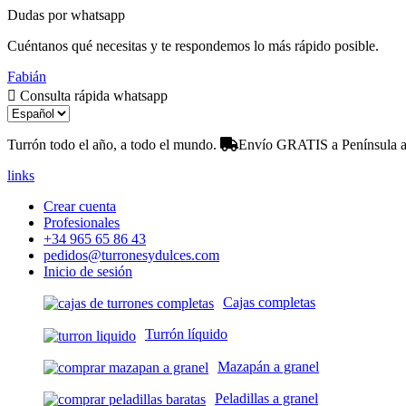
Dudas por whatsapp
Cuéntanos qué necesitas y te respondemos lo más rápido posible.
Fabián
Consulta rápida whatsapp
Turrón todo el año, a todo el mundo.
Envío GRATIS a Península a 
links
Crear cuenta
Profesionales
+34 965 65 86 43
pedidos@turronesydulces.com
Inicio de sesión
Cajas completas
Turrón líquido
Mazapán a granel
Peladillas a granel