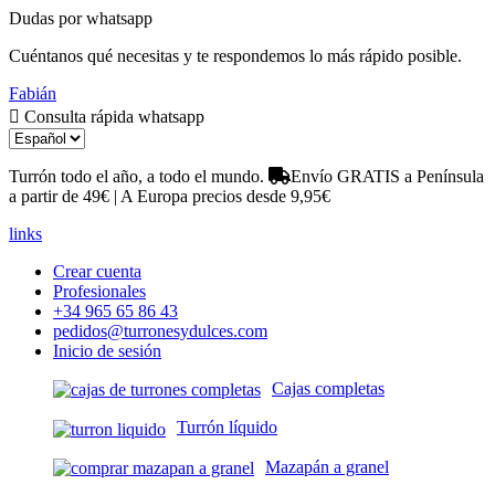
Dudas por whatsapp
Cuéntanos qué necesitas y te respondemos lo más rápido posible.
Fabián
Consulta rápida whatsapp
Turrón todo el año, a todo el mundo.
Envío GRATIS a Península
a partir de 49€ | A Europa precios desde 9,95€
links
Crear cuenta
Profesionales
+34 965 65 86 43
pedidos@turronesydulces.com
Inicio de sesión
Cajas completas
Turrón líquido
Mazapán a granel