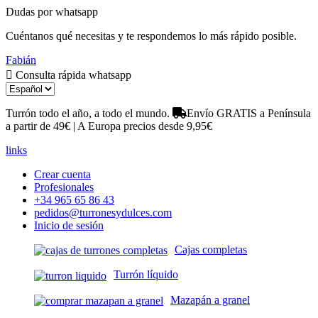
Dudas por whatsapp
Cuéntanos qué necesitas y te respondemos lo más rápido posible.
Fabián
Consulta rápida whatsapp
Turrón todo el año, a todo el mundo.
Envío GRATIS a Península
a partir de 49€ | A Europa precios desde 9,95€
links
Crear cuenta
Profesionales
+34 965 65 86 43
pedidos@turronesydulces.com
Inicio de sesión
Cajas completas
Turrón líquido
Mazapán a granel