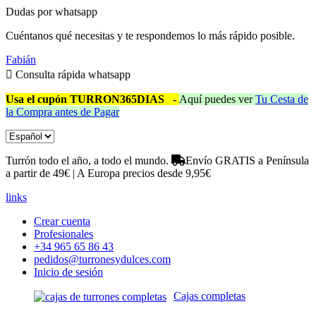
Dudas por whatsapp
Cuéntanos qué necesitas y te respondemos lo más rápido posible.
Fabián
Consulta rápida whatsapp
Usa el cupón TURRON365DIAS
-
Aquí puedes ver
Tu Cesta de
la Compra antes de Pagar
Turrón todo el año, a todo el mundo.
Envío GRATIS a Península
a partir de 49€ | A Europa precios desde 9,95€
links
Crear cuenta
Profesionales
+34 965 65 86 43
pedidos@turronesydulces.com
Inicio de sesión
Cajas completas