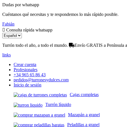
Dudas por whatsapp
Cuéntanos qué necesitas y te respondemos lo más rápido posible.
Fabián
Consulta rápida whatsapp
Turrón todo el año, a todo el mundo.
Envío GRATIS a Península a 
links
Crear cuenta
Profesionales
+34 965 65 86 43
pedidos@turronesydulces.com
Inicio de sesión
Cajas completas
Turrón líquido
Mazapán a granel
Peladillas a granel