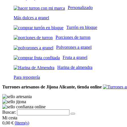
Personalizado
Más dulces a granel
Turrón en bloque
Porciones de turron
Polvorones a granel
Fruta a granel
Harina de almendra
Para repostería
Turrones artesanos de Jijona Alicante, tienda online
Buscar:
Mi cesta
0,00 €
0
item(s)