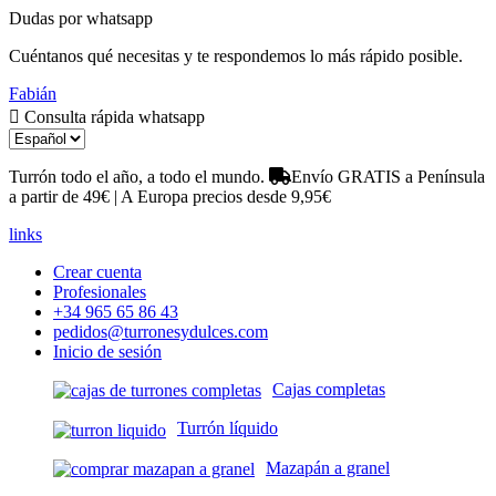
Dudas por whatsapp
Cuéntanos qué necesitas y te respondemos lo más rápido posible.
Fabián
Consulta rápida whatsapp
Turrón todo el año, a todo el mundo.
Envío GRATIS a Península
a partir de 49€ | A Europa precios desde 9,95€
links
Crear cuenta
Profesionales
+34 965 65 86 43
pedidos@turronesydulces.com
Inicio de sesión
Cajas completas
Turrón líquido
Mazapán a granel