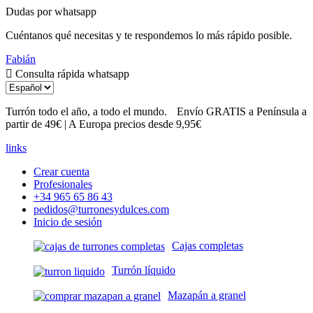
Dudas por whatsapp
Cuéntanos qué necesitas y te respondemos lo más rápido posible.
Fabián
Consulta rápida whatsapp
Turrón todo el año, a todo el mundo.
Envío GRATIS a Península
a partir de 49€ | A Europa precios desde 9,95€
links
Crear cuenta
Profesionales
+34 965 65 86 43
pedidos@turronesydulces.com
Inicio de sesión
Cajas completas
Turrón líquido
Mazapán a granel