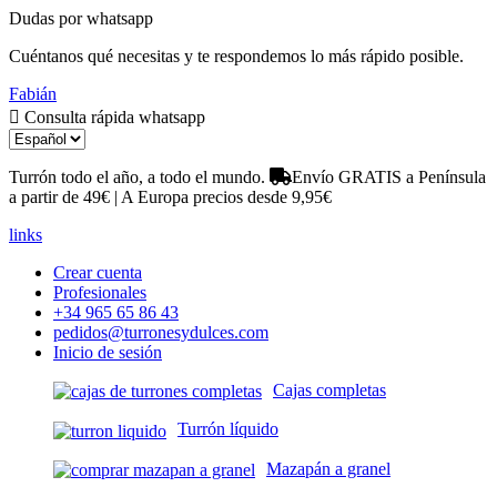
Dudas por whatsapp
Cuéntanos qué necesitas y te respondemos lo más rápido posible.
Fabián
Consulta rápida whatsapp
Turrón todo el año, a todo el mundo.
Envío GRATIS a Península
a partir de 49€ | A Europa precios desde 9,95€
links
Crear cuenta
Profesionales
+34 965 65 86 43
pedidos@turronesydulces.com
Inicio de sesión
Cajas completas
Turrón líquido
Mazapán a granel