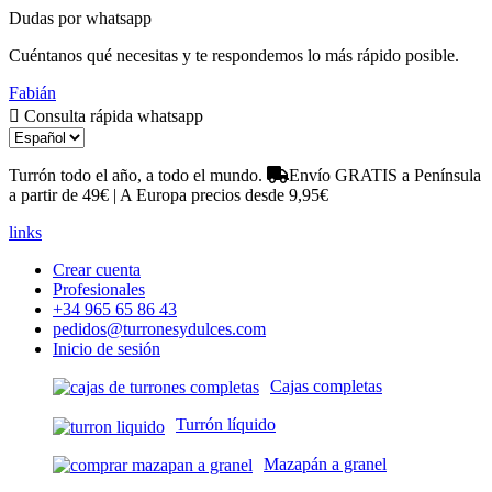
Dudas por whatsapp
Cuéntanos qué necesitas y te respondemos lo más rápido posible.
Fabián
Consulta rápida whatsapp
Turrón todo el año, a todo el mundo.
Envío GRATIS a Península
a partir de 49€ | A Europa precios desde 9,95€
links
Crear cuenta
Profesionales
+34 965 65 86 43
pedidos@turronesydulces.com
Inicio de sesión
Cajas completas
Turrón líquido
Mazapán a granel