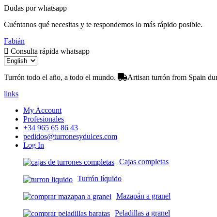
Dudas por whatsapp
Cuéntanos qué necesitas y te respondemos lo más rápido posible.
Fabián
Consulta rápida whatsapp
Turrón todo el año, a todo el mundo.
Artisan turrón from Spain dur
links
My Account
Profesionales
+34 965 65 86 43
pedidos@turronesydulces.com
Log In
Cajas completas
Turrón líquido
Mazapán a granel
Peladillas a granel