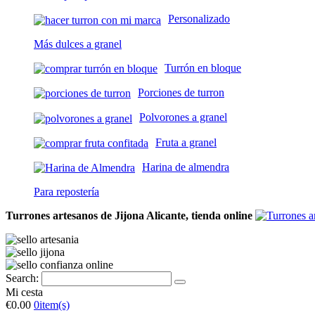
Personalizado
Más dulces a granel
Turrón en bloque
Porciones de turron
Polvorones a granel
Fruta a granel
Harina de almendra
Para repostería
Turrones artesanos de Jijona Alicante, tienda online
Search:
Mi cesta
€0.00
0
item(s)