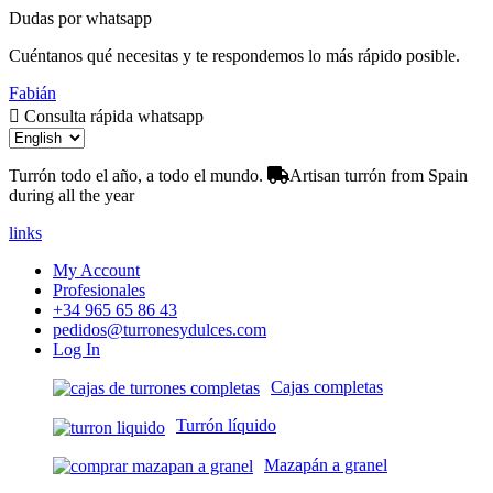
Dudas por whatsapp
Cuéntanos qué necesitas y te respondemos lo más rápido posible.
Fabián
Consulta rápida whatsapp
Turrón todo el año, a todo el mundo.
Artisan turrón from Spain
during all the year
links
My Account
Profesionales
+34 965 65 86 43
pedidos@turronesydulces.com
Log In
Cajas completas
Turrón líquido
Mazapán a granel