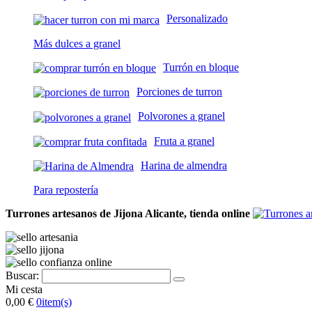
Personalizado
Más dulces a granel
Turrón en bloque
Porciones de turron
Polvorones a granel
Fruta a granel
Harina de almendra
Para repostería
Turrones artesanos de Jijona Alicante, tienda online
Buscar:
Mi cesta
0,00 €
0
item(s)