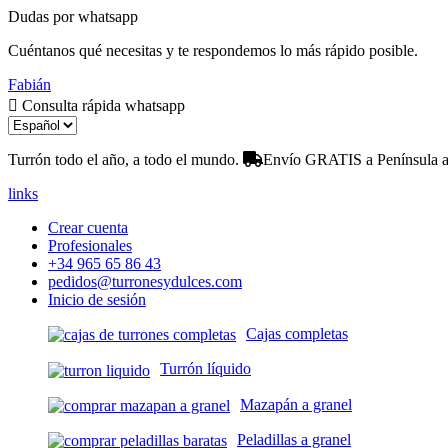
Dudas por whatsapp
Cuéntanos qué necesitas y te respondemos lo más rápido posible.
Fabián
Consulta rápida whatsapp
Turrón todo el año, a todo el mundo.
Envío GRATIS a Península a 
links
Crear cuenta
Profesionales
+34 965 65 86 43
pedidos@turronesydulces.com
Inicio de sesión
Cajas completas
Turrón líquido
Mazapán a granel
Peladillas a granel