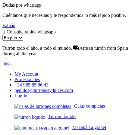
Dudas por whatsapp
Cuéntanos qué necesitas y te respondemos lo más rápido posible.
Fabián
Consulta rápida whatsapp
Turrón todo el año, a todo el mundo.
Artisan turrón from Spain
during all the year
links
My Account
Profesionales
+34 965 65 86 43
pedidos@turronesydulces.com
Log In
Cajas completas
Turrón líquido
Mazapán a granel