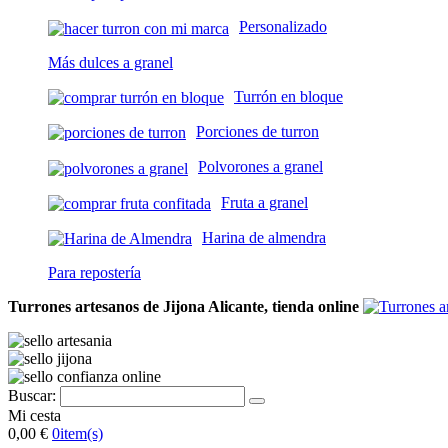
Personalizado
Más dulces a granel
Turrón en bloque
Porciones de turron
Polvorones a granel
Fruta a granel
Harina de almendra
Para repostería
Turrones artesanos de Jijona Alicante, tienda online
Buscar:
Mi cesta
0,00 €
0
item(s)