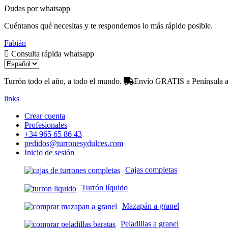
Dudas por whatsapp
Cuéntanos qué necesitas y te respondemos lo más rápido posible.
Fabián
Consulta rápida whatsapp
Turrón todo el año, a todo el mundo.
Envío GRATIS a Península a 
links
Crear cuenta
Profesionales
+34 965 65 86 43
pedidos@turronesydulces.com
Inicio de sesión
Cajas completas
Turrón líquido
Mazapán a granel
Peladillas a granel