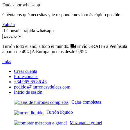
Dudas por whatsapp
Cuéntanos qué necesitas y te respondemos lo más rápido posible.
Fabián
Consulta rápida whatsapp
Turrón todo el año, a todo el mundo.
Envío GRATIS a Península
a partir de 49€ | A Europa precios desde 9,95€
links
Crear cuenta
Profesionales
+34 965 65 86 43
pedidos@turronesydulces.com
Inicio de sesión
Cajas completas
Turrón líquido
Mazapán a granel