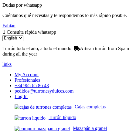
Dudas por whatsapp
Cuéntanos qué necesitas y te respondemos lo más rápido posible.
Fabián
Consulta rápida whatsapp
Turrón todo el año, a todo el mundo.
Artisan turrón from Spain
during all the year
links
My Account
Profesionales
+34 965 65 86 43
pedidos@turronesydulces.com
Log In
Cajas completas
Turrón líquido
Mazapán a granel