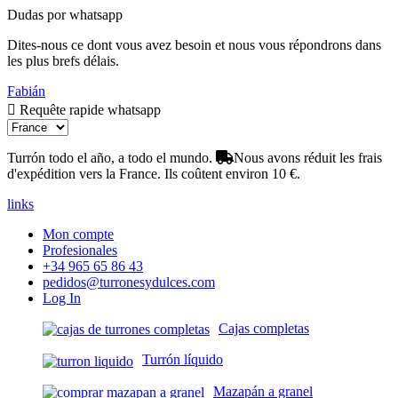
Dudas por whatsapp
Dites-nous ce dont vous avez besoin et nous vous répondrons dans
les plus brefs délais.
Fabián
Requête rapide whatsapp
Turrón todo el año, a todo el mundo.
Nous avons réduit les frais
d'expédition vers la France. Ils coûtent environ 10 €.
links
Mon compte
Profesionales
+34 965 65 86 43
pedidos@turronesydulces.com
Log In
Cajas completas
Turrón líquido
Mazapán a granel