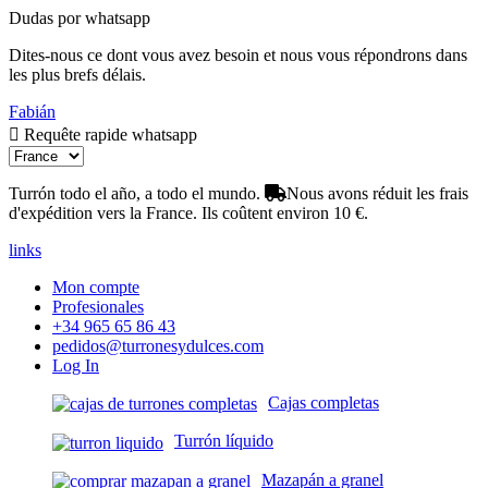
Dudas por whatsapp
Dites-nous ce dont vous avez besoin et nous vous répondrons dans
les plus brefs délais.
Fabián
Requête rapide whatsapp
Turrón todo el año, a todo el mundo.
Nous avons réduit les frais
d'expédition vers la France. Ils coûtent environ 10 €.
links
Mon compte
Profesionales
+34 965 65 86 43
pedidos@turronesydulces.com
Log In
Cajas completas
Turrón líquido
Mazapán a granel