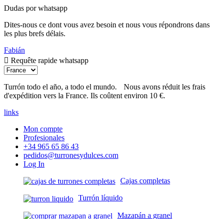
Dudas por whatsapp
Dites-nous ce dont vous avez besoin et nous vous répondrons dans
les plus brefs délais.
Fabián
Requête rapide whatsapp
Turrón todo el año, a todo el mundo.
Nous avons réduit les frais
d'expédition vers la France. Ils coûtent environ 10 €.
links
Mon compte
Profesionales
+34 965 65 86 43
pedidos@turronesydulces.com
Log In
Cajas completas
Turrón líquido
Mazapán a granel