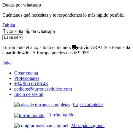
Dudas por whatsapp
Cuéntanos qué necesitas y te respondemos lo más rápido posible.
Fabián
Consulta rápida whatsapp
Turrón todo el año, a todo el mundo.
Envío GRATIS a Península
a partir de 49€ | A Europa precios desde 9,95€
links
Crear cuenta
Profesionales
+34 965 65 86 43
pedidos@turronesydulces.com
Inicio de sesión
Cajas completas
Turrón líquido
Mazapán a granel