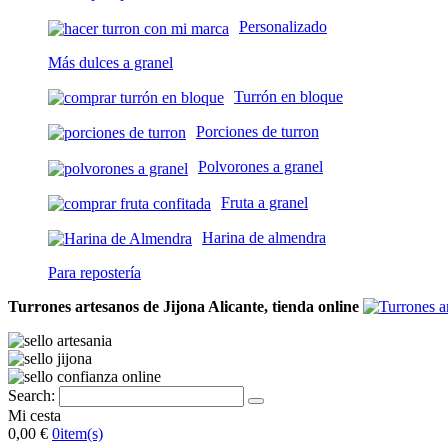
Personalizado
Más dulces a granel
Turrón en bloque
Porciones de turron
Polvorones a granel
Fruta a granel
Harina de almendra
Para repostería
Turrones artesanos de Jijona Alicante, tienda online
Search:
Mi cesta
0,00 €
0
item(s)