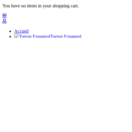
You have no items in your shopping cart.
Accueil
Turron Espagnol
Massepain
Polvorones
Chocolats
Peladillas
Cadeaux avec touron
Profesionales
Artisans Doux
Nuevo
Offres
Top
Turrones Fabián
Granolas, Cremas de frutos secos y barritas energéticas ecológi
Accueil
Turron Espagnol
Turrón de Alicante (duro)
Turrón de Jijona (blando)
Achat Turron Écologique