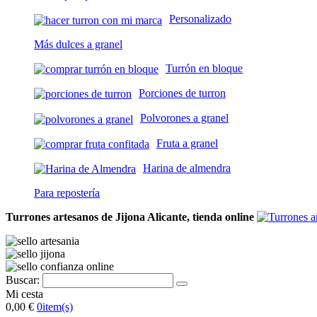
Personalizado
Más dulces a granel
Turrón en bloque
Porciones de turron
Polvorones a granel
Fruta a granel
Harina de almendra
Para repostería
Turrones artesanos de Jijona Alicante, tienda online
Buscar:
Mi cesta
0,00 €
0
item(s)