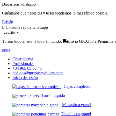
Dudas por whatsapp
Cuéntanos qué necesitas y te respondemos lo más rápido posible.
Fabián
Consulta rápida whatsapp
Turrón todo el año, a todo el mundo.
Envío GRATIS a Península a 
links
Crear cuenta
Profesionales
+34 965 65 86 43
pedidos@turronesydulces.com
Inicio de sesión
Cajas completas
Turrón líquido
Mazapán a granel
Peladillas a granel