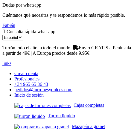
Dudas por whatsapp
Cuéntanos qué necesitas y te respondemos lo más rápido posible.
Fabián
Consulta rápida whatsapp
Turrón todo el año, a todo el mundo.
Envío GRATIS a Península
a partir de 49€ | A Europa precios desde 9,95€
links
Crear cuenta
Profesionales
+34 965 65 86 43
pedidos@turronesydulces.com
Inicio de sesión
Cajas completas
Turrón líquido
Mazapán a granel