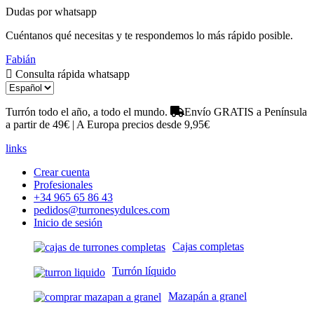
Dudas por whatsapp
Cuéntanos qué necesitas y te respondemos lo más rápido posible.
Fabián
Consulta rápida whatsapp
Turrón todo el año, a todo el mundo.
Envío GRATIS a Península
a partir de 49€ | A Europa precios desde 9,95€
links
Crear cuenta
Profesionales
+34 965 65 86 43
pedidos@turronesydulces.com
Inicio de sesión
Cajas completas
Turrón líquido
Mazapán a granel