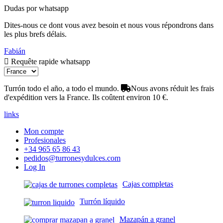
Dudas por whatsapp
Dites-nous ce dont vous avez besoin et nous vous répondrons dans
les plus brefs délais.
Fabián
Requête rapide whatsapp
Turrón todo el año, a todo el mundo.
Nous avons réduit les frais
d'expédition vers la France. Ils coûtent environ 10 €.
links
Mon compte
Profesionales
+34 965 65 86 43
pedidos@turronesydulces.com
Log In
Cajas completas
Turrón líquido
Mazapán a granel