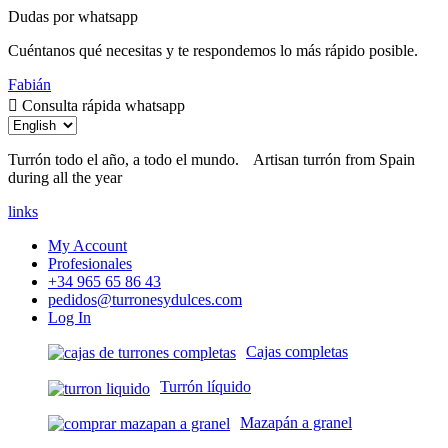
Dudas por whatsapp
Cuéntanos qué necesitas y te respondemos lo más rápido posible.
Fabián
Consulta rápida whatsapp
Turrón todo el año, a todo el mundo.
Artisan turrón from Spain
during all the year
links
My Account
Profesionales
+34 965 65 86 43
pedidos@turronesydulces.com
Log In
Cajas completas
Turrón líquido
Mazapán a granel