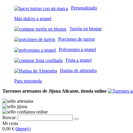
Personalizado
Más dulces a granel
Turrón en bloque
Porciones de turron
Polvorones a granel
Fruta a granel
Harina de almendra
Para repostería
Turrones artesanos de Jijona Alicante, tienda online
Buscar:
Mi cesta
0,00 €
0
item(s)