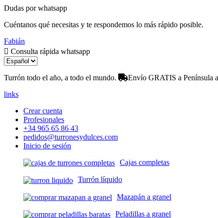
Dudas por whatsapp
Cuéntanos qué necesitas y te respondemos lo más rápido posible.
Fabián
Consulta rápida whatsapp
Turrón todo el año, a todo el mundo.
Envío GRATIS a Península a 
links
Crear cuenta
Profesionales
+34 965 65 86 43
pedidos@turronesydulces.com
Inicio de sesión
Cajas completas
Turrón líquido
Mazapán a granel
Peladillas a granel