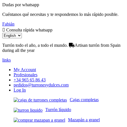
Dudas por whatsapp
Cuéntanos qué necesitas y te respondemos lo más rápido posible.
Fabián
Consulta rápida whatsapp
Turrón todo el año, a todo el mundo.
Artisan turrón from Spain
during all the year
links
My Account
Profesionales
+34 965 65 86 43
pedidos@turronesydulces.com
Log In
Cajas completas
Turrón líquido
Mazapán a granel