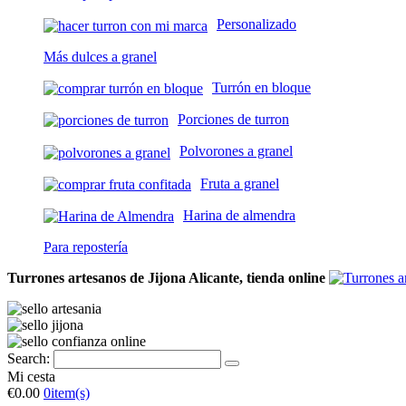
Personalizado
Más dulces a granel
Turrón en bloque
Porciones de turron
Polvorones a granel
Fruta a granel
Harina de almendra
Para repostería
Turrones artesanos de Jijona Alicante, tienda online
Search:
Mi cesta
€0.00
0
item(s)