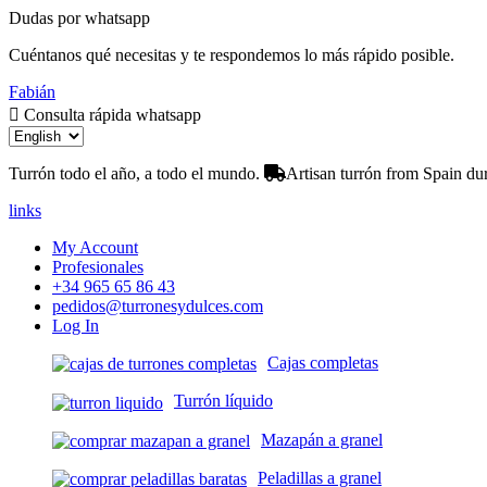
Dudas por whatsapp
Cuéntanos qué necesitas y te respondemos lo más rápido posible.
Fabián
Consulta rápida whatsapp
Turrón todo el año, a todo el mundo.
Artisan turrón from Spain dur
links
My Account
Profesionales
+34 965 65 86 43
pedidos@turronesydulces.com
Log In
Cajas completas
Turrón líquido
Mazapán a granel
Peladillas a granel