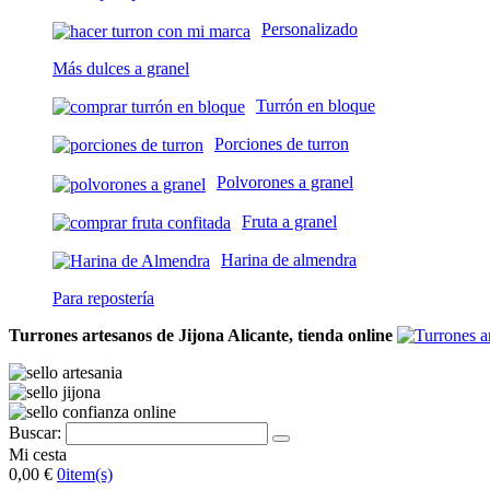
Personalizado
Más dulces a granel
Turrón en bloque
Porciones de turron
Polvorones a granel
Fruta a granel
Harina de almendra
Para repostería
Turrones artesanos de Jijona Alicante, tienda online
Buscar:
Mi cesta
0,00 €
0
item(s)