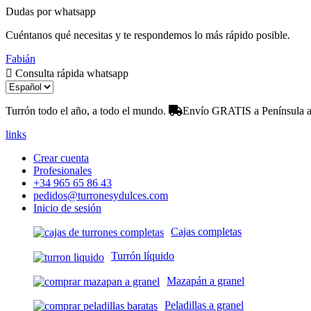
Dudas por whatsapp
Cuéntanos qué necesitas y te respondemos lo más rápido posible.
Fabián
Consulta rápida whatsapp
Turrón todo el año, a todo el mundo.
Envío GRATIS a Península a 
links
Crear cuenta
Profesionales
+34 965 65 86 43
pedidos@turronesydulces.com
Inicio de sesión
Cajas completas
Turrón líquido
Mazapán a granel
Peladillas a granel