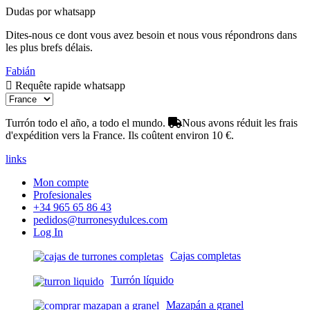
Dudas por whatsapp
Dites-nous ce dont vous avez besoin et nous vous répondrons dans
les plus brefs délais.
Fabián
Requête rapide whatsapp
Turrón todo el año, a todo el mundo.
Nous avons réduit les frais
d'expédition vers la France. Ils coûtent environ 10 €.
links
Mon compte
Profesionales
+34 965 65 86 43
pedidos@turronesydulces.com
Log In
Cajas completas
Turrón líquido
Mazapán a granel