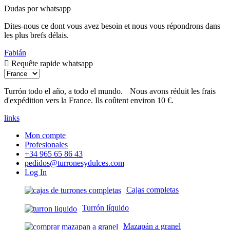
Dudas por whatsapp
Dites-nous ce dont vous avez besoin et nous vous répondrons dans
les plus brefs délais.
Fabián
Requête rapide whatsapp
Turrón todo el año, a todo el mundo.
Nous avons réduit les frais
d'expédition vers la France. Ils coûtent environ 10 €.
links
Mon compte
Profesionales
+34 965 65 86 43
pedidos@turronesydulces.com
Log In
Cajas completas
Turrón líquido
Mazapán a granel