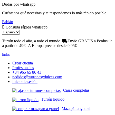
Dudas por whatsapp
Cuéntanos qué necesitas y te respondemos lo más rápido posible.
Fabián
Consulta rápida whatsapp
Turrón todo el año, a todo el mundo.
Envío GRATIS a Península
a partir de 49€ | A Europa precios desde 9,95€
links
Crear cuenta
Profesionales
+34 965 65 86 43
pedidos@turronesydulces.com
Inicio de sesión
Cajas completas
Turrón líquido
Mazapán a granel