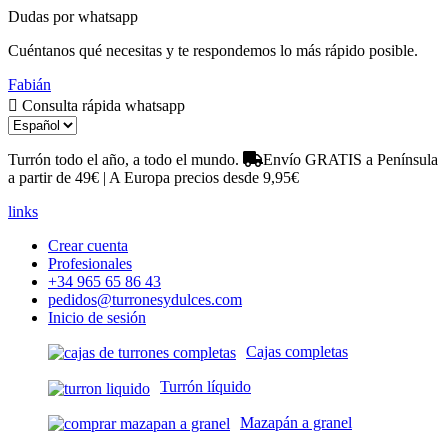
Dudas por whatsapp
Cuéntanos qué necesitas y te respondemos lo más rápido posible.
Fabián
Consulta rápida whatsapp
Turrón todo el año, a todo el mundo.
Envío GRATIS a Península
a partir de 49€ | A Europa precios desde 9,95€
links
Crear cuenta
Profesionales
+34 965 65 86 43
pedidos@turronesydulces.com
Inicio de sesión
Cajas completas
Turrón líquido
Mazapán a granel