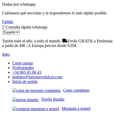
Dudas por whatsapp
Cuéntanos qué necesitas y te respondemos lo más rápido posible.
Fabián
Consulta rápida whatsapp
Turrón todo el año, a todo el mundo.
Envío GRATIS a Península
a partir de 49€ | A Europa precios desde 9,95€
links
Crear cuenta
Profesionales
+34 965 65 86 43
pedidos@turronesydulces.com
Inicio de sesión
Cajas completas
Turrón líquido
Mazapán a granel