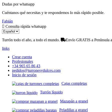
Dudas por whatsapp
Cuéntanos qué necesitas y te respondemos lo más rápido posible.
Fabián
Consulta rápida whatsapp
Turrón todo el año, a todo el mundo.
Envío GRATIS a Península a 
links
Crear cuenta
Profesionales
+34 965 65 86 43
pedidos@turronesydulces.com
Inicio de sesión
Cajas completas
Turrón líquido
Mazapán a granel
Peladillas a granel