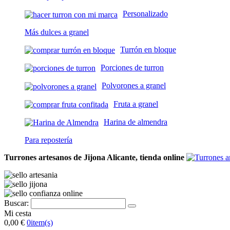
Personalizado
Más dulces a granel
Turrón en bloque
Porciones de turron
Polvorones a granel
Fruta a granel
Harina de almendra
Para repostería
Turrones artesanos de Jijona Alicante, tienda online
Buscar:
Mi cesta
0,00 €
0
item(s)