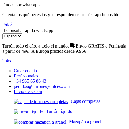
Dudas por whatsapp
Cuéntanos qué necesitas y te respondemos lo más rápido posible.
Fabián
Consulta rápida whatsapp
Turrón todo el año, a todo el mundo.
Envío GRATIS a Península
a partir de 49€ | A Europa precios desde 9,95€
links
Crear cuenta
Profesionales
+34 965 65 86 43
pedidos@turronesydulces.com
Inicio de sesión
Cajas completas
Turrón líquido
Mazapán a granel