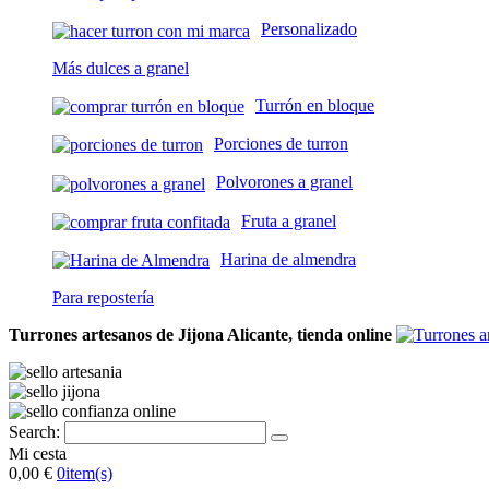
Personalizado
Más dulces a granel
Turrón en bloque
Porciones de turron
Polvorones a granel
Fruta a granel
Harina de almendra
Para repostería
Turrones artesanos de Jijona Alicante, tienda online
Search:
Mi cesta
0,00 €
0
item(s)