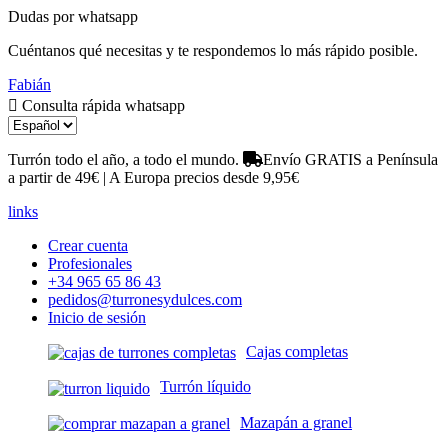
Dudas por whatsapp
Cuéntanos qué necesitas y te respondemos lo más rápido posible.
Fabián
Consulta rápida whatsapp
Turrón todo el año, a todo el mundo.
Envío GRATIS a Península
a partir de 49€ | A Europa precios desde 9,95€
links
Crear cuenta
Profesionales
+34 965 65 86 43
pedidos@turronesydulces.com
Inicio de sesión
Cajas completas
Turrón líquido
Mazapán a granel