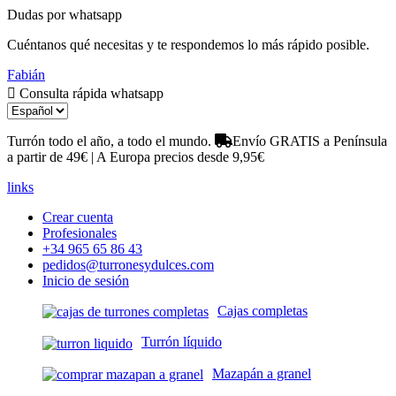
Dudas por whatsapp
Cuéntanos qué necesitas y te respondemos lo más rápido posible.
Fabián
Consulta rápida whatsapp
Turrón todo el año, a todo el mundo.
Envío GRATIS a Península
a partir de 49€ | A Europa precios desde 9,95€
links
Crear cuenta
Profesionales
+34 965 65 86 43
pedidos@turronesydulces.com
Inicio de sesión
Cajas completas
Turrón líquido
Mazapán a granel