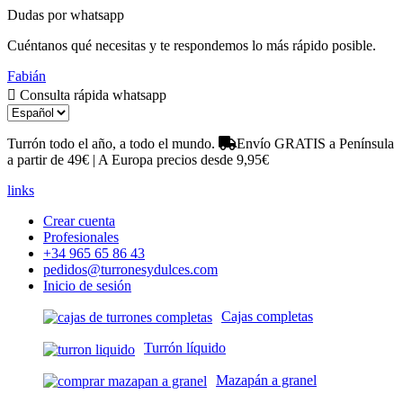
Dudas por whatsapp
Cuéntanos qué necesitas y te respondemos lo más rápido posible.
Fabián
Consulta rápida whatsapp
Turrón todo el año, a todo el mundo.
Envío GRATIS a Península
a partir de 49€ | A Europa precios desde 9,95€
links
Crear cuenta
Profesionales
+34 965 65 86 43
pedidos@turronesydulces.com
Inicio de sesión
Cajas completas
Turrón líquido
Mazapán a granel