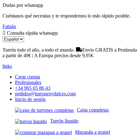
Dudas por whatsapp
Cuéntanos qué necesitas y te respondemos lo más rápido posible.
Fabián
Consulta rápida whatsapp
Turrón todo el año, a todo el mundo.
Envío GRATIS a Península
a partir de 49€ | A Europa precios desde 9,95€
links
Crear cuenta
Profesionales
+34 965 65 86 43
pedidos@turronesydulces.com
Inicio de sesión
Cajas completas
Turrón líquido
Mazapán a granel