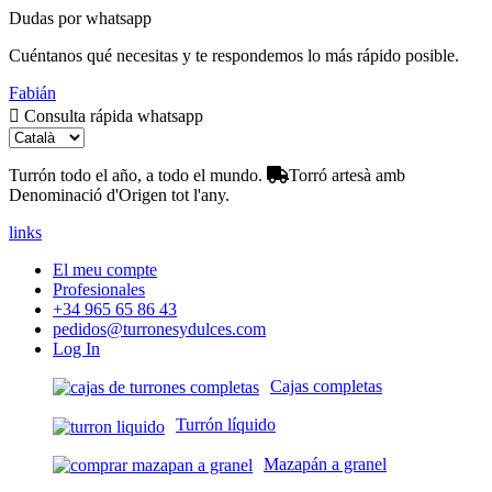
Dudas por whatsapp
Cuéntanos qué necesitas y te respondemos lo más rápido posible.
Fabián
Consulta rápida whatsapp
Turrón todo el año, a todo el mundo.
Torró artesà amb
Denominació d'Origen tot l'any.
links
El meu compte
Profesionales
+34 965 65 86 43
pedidos@turronesydulces.com
Log In
Cajas completas
Turrón líquido
Mazapán a granel