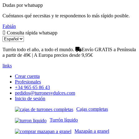
Dudas por whatsapp
Cuéntanos qué necesitas y te respondemos lo más rápido posible.
Fabián
Consulta rápida whatsapp
Turrón todo el año, a todo el mundo.
Envío GRATIS a Península
a partir de 49€ | A Europa precios desde 9,95€
links
Crear cuenta
Profesionales
+34 965 65 86 43
pedidos@turronesydulces.com
Inicio de sesión
Cajas completas
Turrón líquido
Mazapán a granel