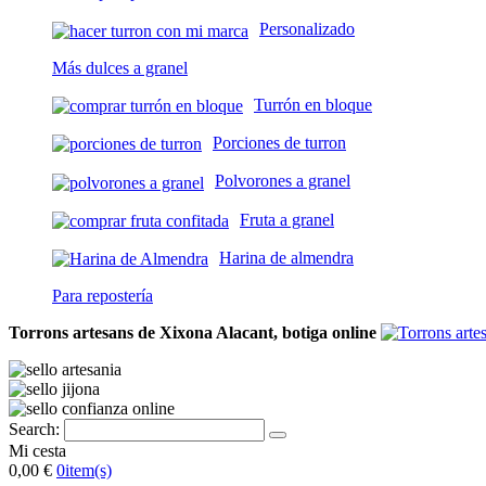
Personalizado
Más dulces a granel
Turrón en bloque
Porciones de turron
Polvorones a granel
Fruta a granel
Harina de almendra
Para repostería
Torrons artesans de Xixona Alacant, botiga online
Search:
Mi cesta
0,00 €
0
item(s)