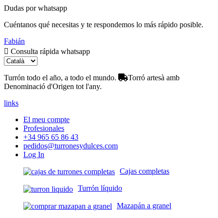
Dudas por whatsapp
Cuéntanos qué necesitas y te respondemos lo más rápido posible.
Fabián
Consulta rápida whatsapp
Turrón todo el año, a todo el mundo.
Torró artesà amb
Denominació d'Origen tot l'any.
links
El meu compte
Profesionales
+34 965 65 86 43
pedidos@turronesydulces.com
Log In
Cajas completas
Turrón líquido
Mazapán a granel