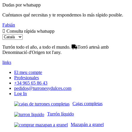
Dudas por whatsapp
Cuéntanos qué necesitas y te respondemos lo más rápido posible.
Fabián
Consulta rápida whatsapp
Turrón todo el año, a todo el mundo.
Torró artesà amb
Denominació d'Origen tot l'any.
links
El meu compte
Profesionales
+34 965 65 86 43
pedidos@turronesydulces.com
Log In
Cajas completas
Turrón líquido
Mazapán a granel