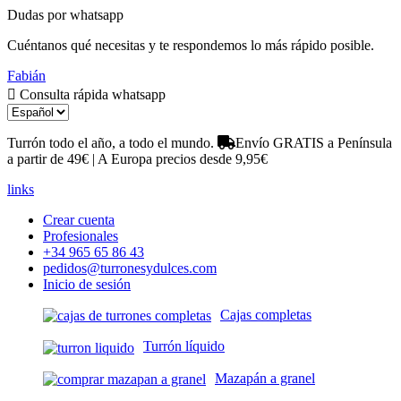
Dudas por whatsapp
Cuéntanos qué necesitas y te respondemos lo más rápido posible.
Fabián
Consulta rápida whatsapp
Turrón todo el año, a todo el mundo.
Envío GRATIS a Península
a partir de 49€ | A Europa precios desde 9,95€
links
Crear cuenta
Profesionales
+34 965 65 86 43
pedidos@turronesydulces.com
Inicio de sesión
Cajas completas
Turrón líquido
Mazapán a granel